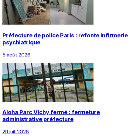
Préfecture de police Paris : refonte infirmerie
psychiatrique
5 août 2026
Aloha Parc Vichy fermé : fermeture
administrative préfecture
29 juil. 2026