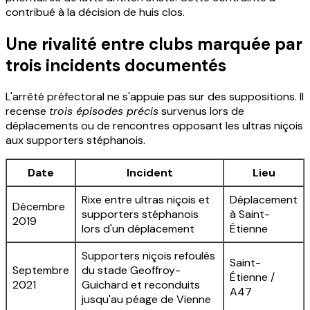
contribué à la décision de huis clos.
Une rivalité entre clubs marquée par
trois incidents documentés
L'arrêté préfectoral ne s'appuie pas sur des suppositions. Il
recense
trois épisodes précis
survenus lors de
déplacements ou de rencontres opposant les ultras niçois
aux supporters stéphanois.
Date
Incident
Lieu
Rixe entre ultras niçois et
Déplacement
Décembre
supporters stéphanois
à Saint-
2019
lors d'un déplacement
Étienne
Supporters niçois refoulés
Saint-
Septembre
du stade Geoffroy-
Étienne /
2021
Guichard et reconduits
A47
jusqu'au péage de Vienne