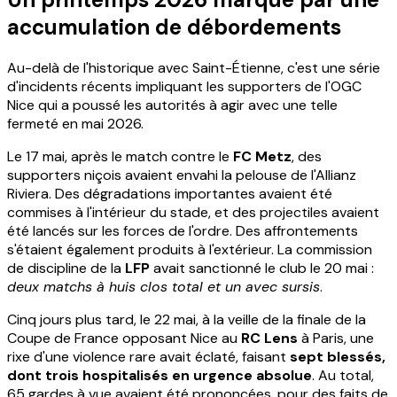
accumulation de débordements
Au-delà de l'historique avec Saint-Étienne, c'est une série
d'incidents récents impliquant les supporters de l'OGC
Nice qui a poussé les autorités à agir avec une telle
fermeté en mai 2026.
Le 17 mai, après le match contre le
FC Metz
, des
supporters niçois avaient envahi la pelouse de l'Allianz
Riviera. Des dégradations importantes avaient été
commises à l'intérieur du stade, et des projectiles avaient
été lancés sur les forces de l'ordre. Des affrontements
s'étaient également produits à l'extérieur. La commission
de discipline de la
LFP
avait sanctionné le club le 20 mai :
deux matchs à huis clos total et un avec sursis
.
Cinq jours plus tard, le 22 mai, à la veille de la finale de la
Coupe de France opposant Nice au
RC Lens
à Paris, une
rixe d'une violence rare avait éclaté, faisant
sept blessés,
dont trois hospitalisés en urgence absolue
. Au total,
65 gardes à vue avaient été prononcées, pour des faits de