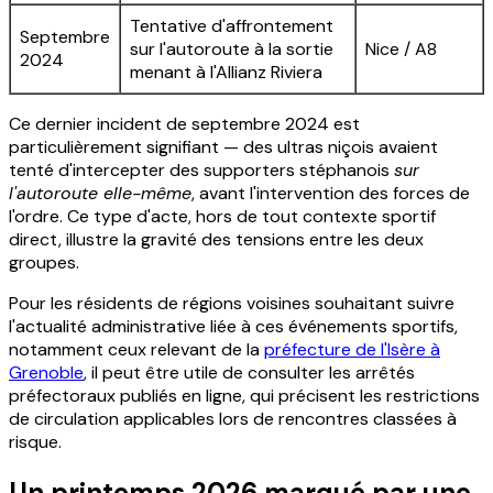
Tentative d'affrontement
Septembre
sur l'autoroute à la sortie
Nice / A8
2024
menant à l'Allianz Riviera
Ce dernier incident de septembre 2024 est
particulièrement signifiant — des ultras niçois avaient
tenté d'intercepter des supporters stéphanois
sur
l'autoroute elle-même
, avant l'intervention des forces de
l'ordre. Ce type d'acte, hors de tout contexte sportif
direct, illustre la gravité des tensions entre les deux
groupes.
Pour les résidents de régions voisines souhaitant suivre
l'actualité administrative liée à ces événements sportifs,
notamment ceux relevant de la
préfecture de l'Isère à
Grenoble
, il peut être utile de consulter les arrêtés
préfectoraux publiés en ligne, qui précisent les restrictions
de circulation applicables lors de rencontres classées à
risque.
Un printemps 2026 marqué par une