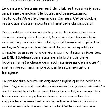
Le
centre d'entraînement du club
est aussi visé, avec
un périmètre incluant le boulevard Jean-Luciano,
l'autoroute A8 et le chemin des Carriers. Cette double
restriction illustre la portée inhabituelle du dispositif.
Pour justifier ces mesures, la préfecture invoque deux
raisons principales. D'abord,
le caractère décisif de la
rencontre
pour les deux clubs, dont l'avenir en Ligue 1 ou
en Ligue 2 se joue directement. Ensuite, la répétition
d'incidents graves lors de leurs confrontations récentes.
La
DNLH
(Délégation nationale à la lutte contre le
hooliganisme) a classé ce match au
niveau de risque 4
,
soit le niveau maximal prévu par la réglementation
française.
La préfecture ajoute un argument logistique de poids : le
plan Vigipirate est maintenu au niveau
« urgence attentat »
sur l'ensemble du territoire. Dans ce cadre, mobiliser des
forces mobiles supplémentaires pour encadrer les
supporters reviendrait à les soustraire à leurs missions
prioritaires de lutte antiterroriste. Cette contrainte a