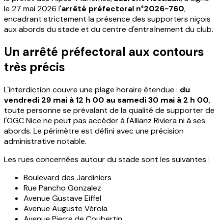
le 27 mai 2026 l'
arrêté préfectoral n°2026-760
,
encadrant strictement la présence des supporters niçois
aux abords du stade et du centre d'entraînement du club.
Un arrêté préfectoral aux contours
très précis
L'interdiction couvre une plage horaire étendue :
du
vendredi 29 mai à 12 h 00 au samedi 30 mai à 2 h 00
,
toute personne se prévalant de la qualité de supporter de
l'OGC Nice ne peut pas accéder à l'Allianz Riviera ni à ses
abords. Le périmètre est défini avec une précision
administrative notable.
Les rues concernées autour du stade sont les suivantes :
Boulevard des Jardiniers
Rue Pancho Gonzalez
Avenue Gustave Eiffel
Avenue Auguste Vérola
Avenue Pierre de Coubertin