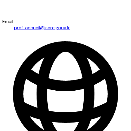
Email
pref-accueil@isere.gouv.fr