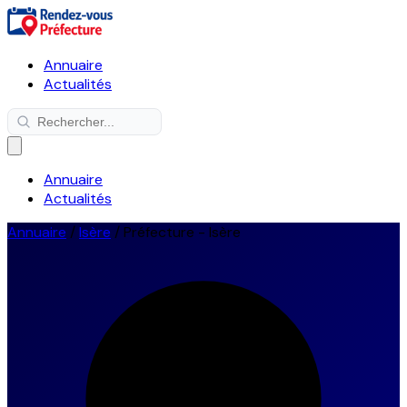
Annuaire
Actualités
Annuaire
Actualités
Annuaire
/
Isère
/
Préfecture - Isère