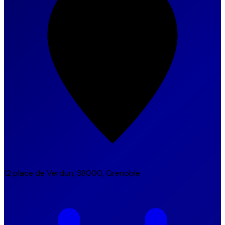
12 place de Verdun, 38000, Grenoble