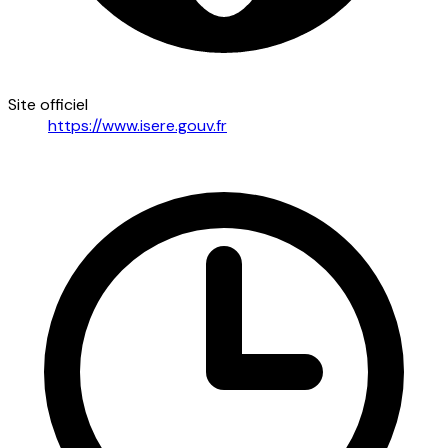
Site officiel
https://www.isere.gouv.fr