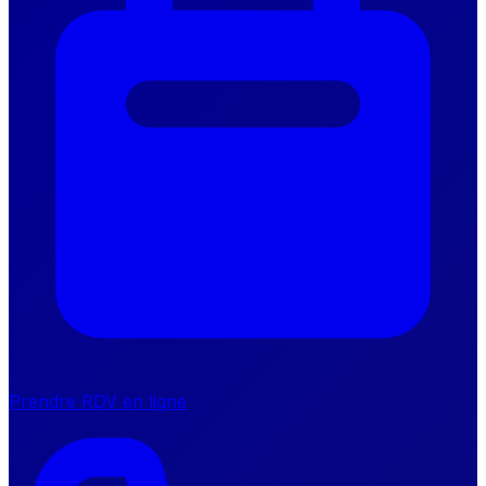
Prendre RDV en ligne