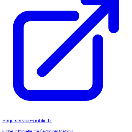
Page service-public.fr
Fiche officielle de l'administration