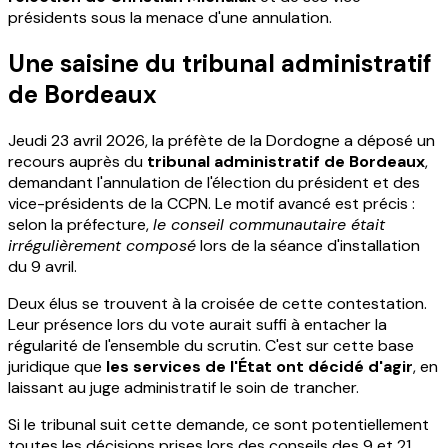
présidents sous la menace d'une annulation.
Une saisine du tribunal administratif
de Bordeaux
Jeudi 23 avril 2026, la préfète de la Dordogne a déposé un
recours auprès du
tribunal administratif de Bordeaux
,
demandant l'annulation de l'élection du président et des
vice-présidents de la CCPN. Le motif avancé est précis :
selon la préfecture,
le conseil communautaire était
irrégulièrement composé
lors de la séance d'installation
du 9 avril.
Deux élus se trouvent à la croisée de cette contestation.
Leur présence lors du vote aurait suffi à entacher la
régularité de l'ensemble du scrutin. C'est sur cette base
juridique que
les services de l'État ont décidé d'agir
, en
laissant au juge administratif le soin de trancher.
Si le tribunal suit cette demande, ce sont potentiellement
toutes les décisions prises lors des conseils des 9 et 21