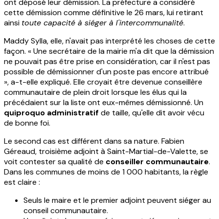
ont déposé leur démission. La préfecture a considéré
cette démission comme définitive le 26 mars, lui retirant
ainsi
toute capacité à siéger à l'intercommunalité
.
Maddy Sylla, elle, n'avait pas interprété les choses de cette
façon. « Une secrétaire de la mairie m'a dit que la démission
ne pouvait pas être prise en considération, car il n'est pas
possible de démissionner d'un poste pas encore attribué
», a-t-elle expliqué. Elle croyait être devenue conseillère
communautaire de plein droit lorsque les élus qui la
précédaient sur la liste ont eux-mêmes démissionné. Un
quiproquo administratif
de taille, qu'elle dit avoir vécu
de bonne foi.
Le second cas est différent dans sa nature. Fabien
Géreaud, troisième adjoint à Saint-Martial-de-Valette, se
voit contester sa qualité de
conseiller communautaire
.
Dans les communes de moins de 1 000 habitants, la règle
est claire :
Seuls le maire et le premier adjoint peuvent siéger au
conseil communautaire.