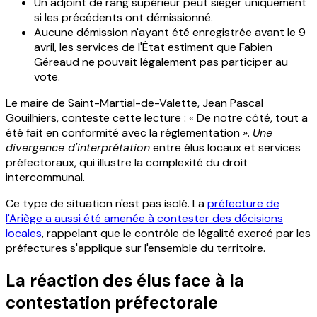
Un adjoint de rang supérieur peut siéger uniquement
si les précédents ont démissionné.
Aucune démission n'ayant été enregistrée avant le 9
avril, les services de l'État estiment que Fabien
Géreaud ne pouvait légalement pas participer au
vote.
Le maire de Saint-Martial-de-Valette, Jean Pascal
Gouilhiers, conteste cette lecture : « De notre côté, tout a
été fait en conformité avec la réglementation ».
Une
divergence d'interprétation
entre élus locaux et services
préfectoraux, qui illustre la complexité du droit
intercommunal.
Ce type de situation n'est pas isolé. La
préfecture de
l'Ariège a aussi été amenée à contester des décisions
locales
, rappelant que le contrôle de légalité exercé par les
préfectures s'applique sur l'ensemble du territoire.
La réaction des élus face à la
contestation préfectorale