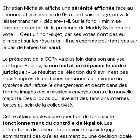
Christian Michalak affiche une
sérénité affichée
face au
recours. « Les services de l'État ont saisi le juge, on va le
laisser trancher », déclare-t-il. Sur le fond, il minimise
l'impact potentiel de la présence de Maddy Sylla lors du
vote : « C'est un non-sujet, car ses votes n'ont pas eu
d'impact sur les résultats. » Il ne s'exprime pourtant pas sur
le cas de Fabien Géreaud.
Le président de la CCPN va plus loin dans son analyse
politique. Pour lui,
la contestation dépasse le cadre
juridique
: « Le résultat de l'élection du 9 avril n'est pas
passé auprès de certaines personnes. » Il évoque un
système qui refuse le changement
, et décrit dans des
termes imagés des « missiles » envoyés contre la nouvelle
majorité. Des propos qui révèlent des tensions internes
fortes au sein de la collectivité.
Cette affaire soulève une question de fond sur le
fonctionnement du contrôle de légalité
. Les
préfectures disposent du pouvoir de saisir le juge
administratif dès qu'elles estiment qu'une décision locale