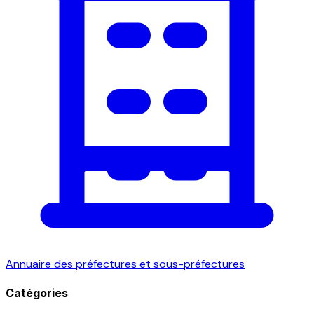
Annuaire des préfectures et sous-préfectures
Catégories