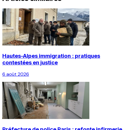
Hautes-Alpes immigration : pratiques
contestées en justice
6 août 2026
Préfecture de police Paris : refonte infirmerie