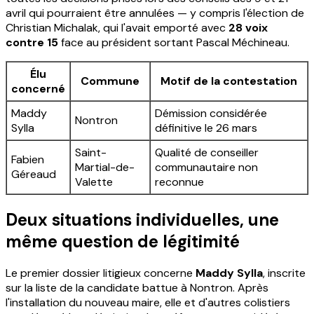
avril qui pourraient être annulées — y compris l'élection de
Christian Michalak, qui l'avait emporté avec
28 voix
contre 15
face au président sortant Pascal Méchineau.
Élu
Commune
Motif de la contestation
concerné
Maddy
Démission considérée
Nontron
Sylla
définitive le 26 mars
Saint-
Qualité de conseiller
Fabien
Martial-de-
communautaire non
Géreaud
Valette
reconnue
Deux situations individuelles, une
même question de légitimité
Le premier dossier litigieux concerne
Maddy Sylla
, inscrite
sur la liste de la candidate battue à Nontron. Après
l'installation du nouveau maire, elle et d'autres colistiers