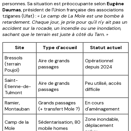
personnes. Sa situation est préoccupante selon
Eugène
Daumas
, président de l'Union française des associations
tziganes (Ufat) :
« Le camp de La Mole est une bombe à
retardement. Chaque jour, je prie pour qu'il n'y ait pas un
accident sur la rocade, un incendie ou une inondation,
sachant que le terrain est juste à côté du Tarn. »
Site
Type d'accueil
Statut actuel
Bressols
Aire de grands
Opérationnel
(terrain
passages
depuis 2024
Poujol)
Saint-
Aire de grands
Peu utilisé, accès
Étienne-de-
passages
difficile
Tulmont
Ramier,
Grands passages
En cours
Montauban
(+ transfert Mole ?)
d'aménagement
Zone inondable,
Camp de la
Sédentarisation, 80
déplacement
Mole
mobile homes