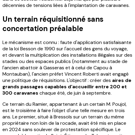
décennies de tensions liées à l'implantation de caravanes.
Un terrain réquisitionné sans
concertation préalable
Le mécanisme est connu : faute d'application satisfaisante
de la loi Besson de 1990 sur l'accueil des gens du voyage,
et devant la multiplication des installations illégales sur des
stades ou des espaces publics (notamment au stade de
l'ancien abattoir à Gasseras et à celui de Capou à
Montauban), l'ancien préfet Vincent Roberti avait engagé
une politique de réquisitions. L'objectif : créer des
aires de
grands passages capables d'accueillir entre 200 et
300 caravanes
chaque été, de juin à septembre.
Ce terrain du Ramier, appartenant à un certain M. Poujol,
est le troisième à faire l'objet d'une telle mesure en trois
ans. Le premier, situé à Bressols sur un terrain du même
propriétaire non loin de la rocade, avait été mis en place
en 2024 sans soulever de protestation spécifique. Le