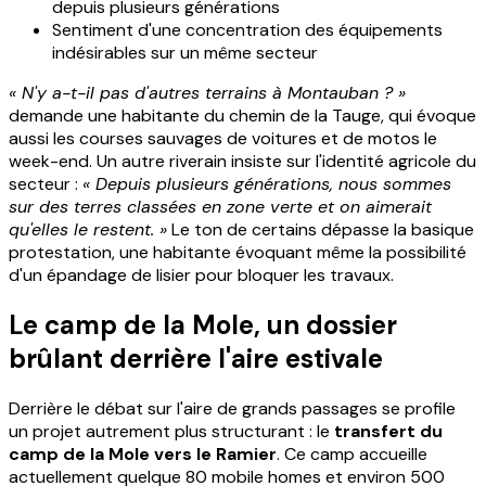
depuis plusieurs générations
Sentiment d'une concentration des équipements
indésirables sur un même secteur
« N'y a-t-il pas d'autres terrains à Montauban ? »
demande une habitante du chemin de la Tauge, qui évoque
aussi les courses sauvages de voitures et de motos le
week-end. Un autre riverain insiste sur l'identité agricole du
secteur :
« Depuis plusieurs générations, nous sommes
sur des terres classées en zone verte et on aimerait
qu'elles le restent. »
Le ton de certains dépasse la basique
protestation, une habitante évoquant même la possibilité
d'un épandage de lisier pour bloquer les travaux.
Le camp de la Mole, un dossier
brûlant derrière l'aire estivale
Derrière le débat sur l'aire de grands passages se profile
un projet autrement plus structurant : le
transfert du
camp de la Mole vers le Ramier
. Ce camp accueille
actuellement quelque 80 mobile homes et environ 500