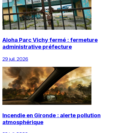
Aloha Parc Vichy fermé : fermeture
administrative préfecture
29 juil. 2026
Incendie en Gironde : alerte pollution
atmosphérique