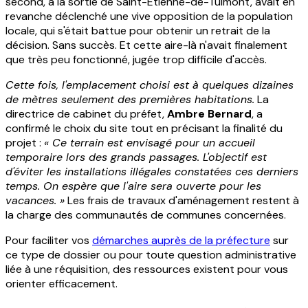
second, à la sortie de Saint-Étienne-de-Tulmont, avait en
revanche déclenché une vive opposition de la population
locale, qui s'était battue pour obtenir un retrait de la
décision. Sans succès. Et cette aire-là n'avait finalement
que très peu fonctionné, jugée trop difficile d'accès.
Cette fois, l'emplacement choisi est à quelques dizaines
de mètres seulement des premières habitations.
La
directrice de cabinet du préfet,
Ambre Bernard
, a
confirmé le choix du site tout en précisant la finalité du
projet :
« Ce terrain est envisagé pour un accueil
temporaire lors des grands passages. L'objectif est
d'éviter les installations illégales constatées ces derniers
temps. On espère que l'aire sera ouverte pour les
vacances. »
Les frais de travaux d'aménagement restent à
la charge des communautés de communes concernées.
Pour faciliter vos
démarches auprès de la préfecture
sur
ce type de dossier ou pour toute question administrative
liée à une réquisition, des ressources existent pour vous
orienter efficacement.