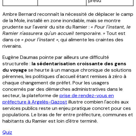
prévu
Ambre Bernard reconnaît la nécessité de déplacer le camp
de la Mole, installé en zone inondable, mais se montre
prudente sur l'avenir du site du Ramier :
« Pour l'instant, le
Ramier n'assurera qu'un accueil temporaire. »
Tout est
dans ce
« pour l'instant »
, qui alimente les craintes des
riverains.
Eugène Daumas pointe par ailleurs une difficulté
structurelle :
la sédentarisation croissante des gens
du voyage
se heurte à un manque chronique de solutions
pérennes, les politiques d'accueil étant remises à zéro à
chaque changement de préfet. Pour les usagers
concernés par des démarches administratives dans le
secteur, la plateforme de
prise de rendez-vous en
préfecture à Argelès-Gazost
illustre combien l'accès aux
services publics reste un enjeu pratique concret pour ces
populations. Le bras de fer entre préfecture, communes et
habitants du Ramier est loin d'être terminé.
Quiz