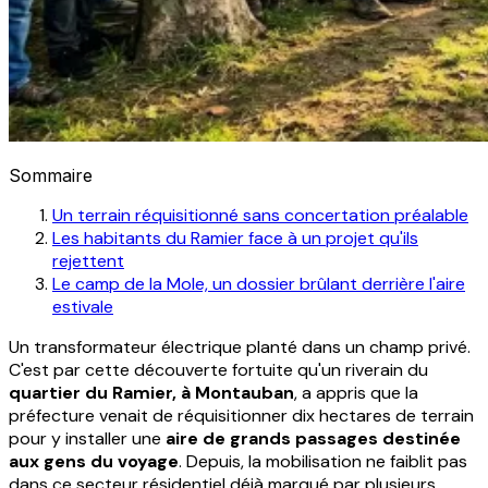
Sommaire
Un terrain réquisitionné sans concertation préalable
Les habitants du Ramier face à un projet qu'ils
rejettent
Le camp de la Mole, un dossier brûlant derrière l'aire
estivale
Un transformateur électrique planté dans un champ privé.
C'est par cette découverte fortuite qu'un riverain du
quartier du Ramier, à Montauban
, a appris que la
préfecture venait de réquisitionner dix hectares de terrain
pour y installer une
aire de grands passages destinée
aux gens du voyage
. Depuis, la mobilisation ne faiblit pas
dans ce secteur résidentiel déjà marqué par plusieurs