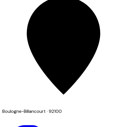
Boulogne-Billancourt
· 92100