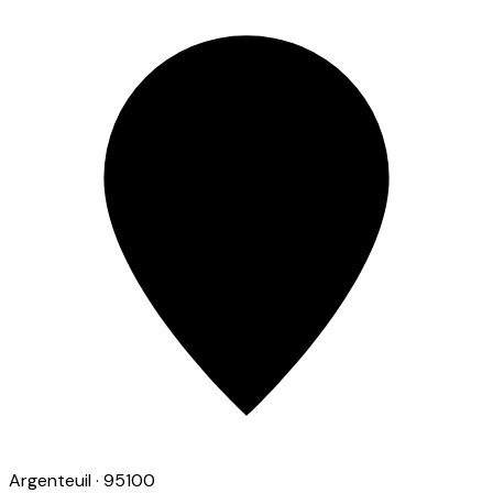
Argenteuil
· 95100