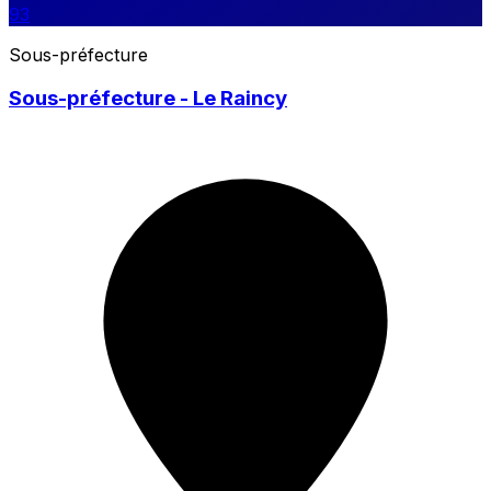
93
Sous-préfecture
Sous-préfecture - Le Raincy