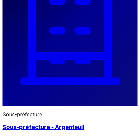
95
Sous-préfecture
Sous-préfecture - Argenteuil