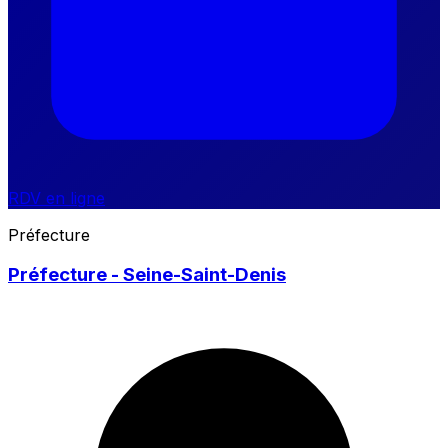
RDV en ligne
Préfecture
Préfecture - Seine-Saint-Denis