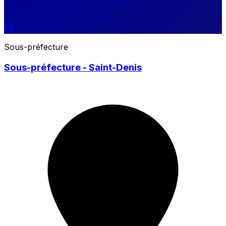
93
Sous-préfecture
Sous-préfecture - Saint-Denis