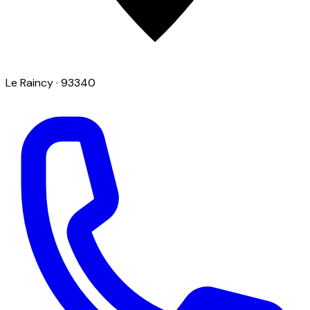
Le Raincy
· 93340