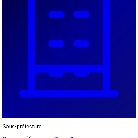
95
Sous-préfecture