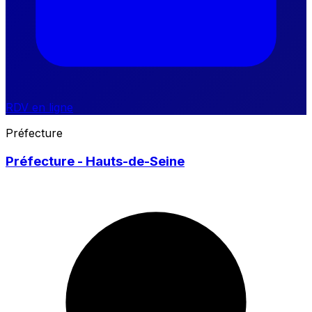
RDV en ligne
Préfecture
Préfecture - Hauts-de-Seine