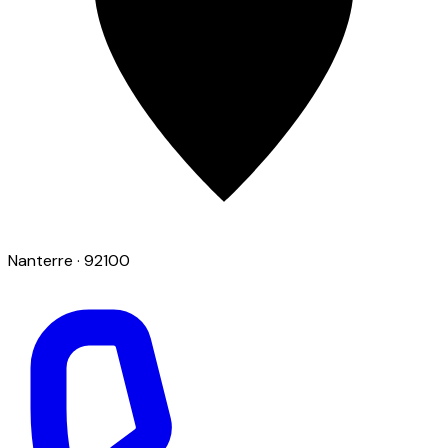
Nanterre
· 92100