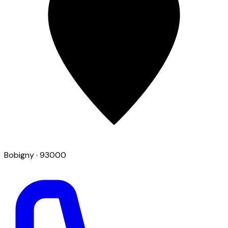
Bobigny
· 93000