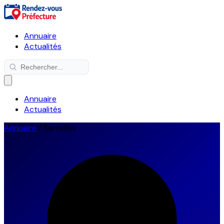
Annuaire
Actualités
Annuaire
Actualités
Annuaire
/
Sarcelles