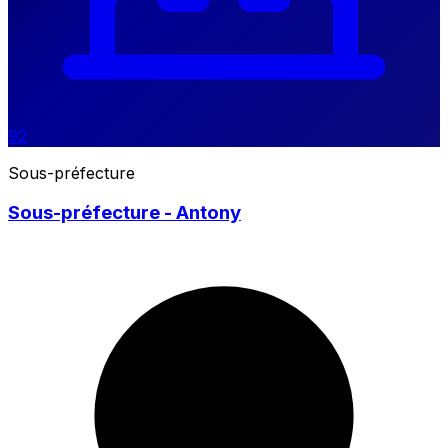
92
Sous-préfecture
Sous-préfecture - Antony