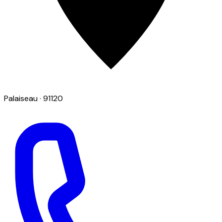
Palaiseau
· 91120