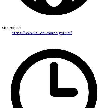
Site officiel
https://www.val-de-marne.gouv.fr/