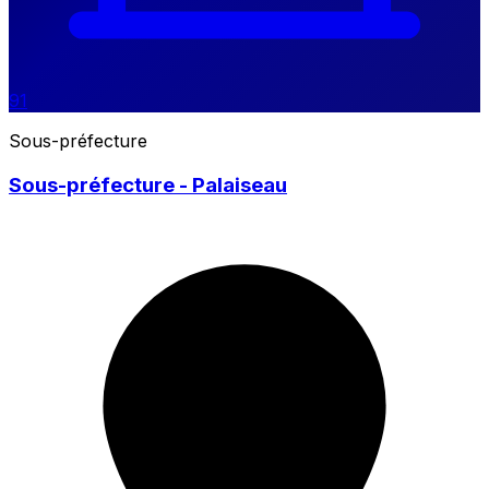
91
Sous-préfecture
Sous-préfecture - Palaiseau