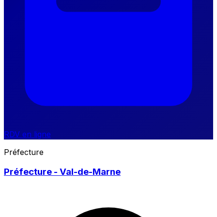
RDV en ligne
Préfecture
Préfecture - Val-de-Marne