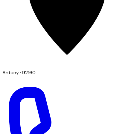
Antony
· 92160