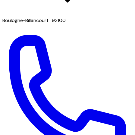
Boulogne-Billancourt
· 92100