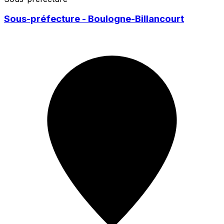
Sous-préfecture - Boulogne-Billancourt