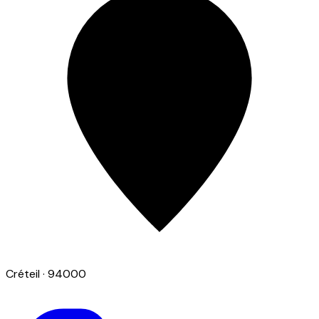
Créteil
· 94000