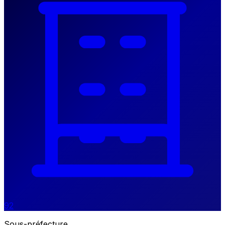
92
Sous-préfecture