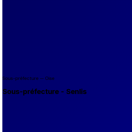
Sous-préfecture — Oise
Sous-préfecture - Senlis