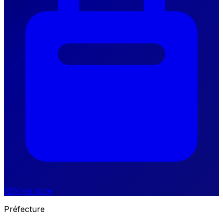
RDV en ligne
Préfecture