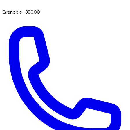
Grenoble
· 38000