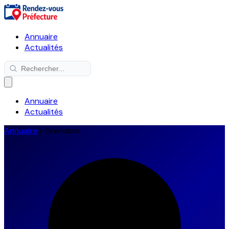
Annuaire
Actualités
Annuaire
Actualités
Annuaire
/
Grenoble