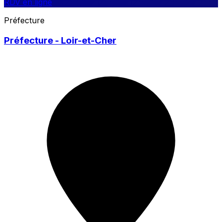
RDV en ligne
Préfecture
Préfecture - Loir-et-Cher