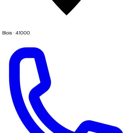
Blois
· 41000