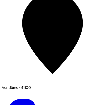
Vendôme
· 41100