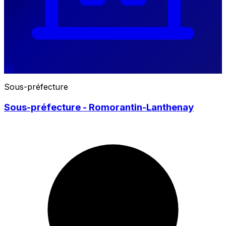
41
Sous-préfecture
Sous-préfecture - Romorantin-Lanthenay