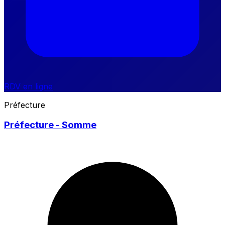
RDV en ligne
Préfecture
Préfecture - Somme