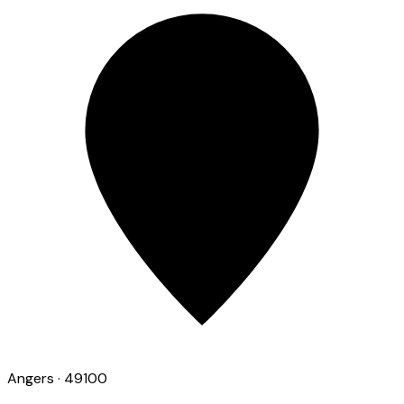
Angers
· 49100