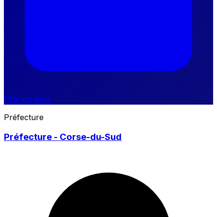
RDV en ligne
Préfecture
Préfecture - Corse-du-Sud