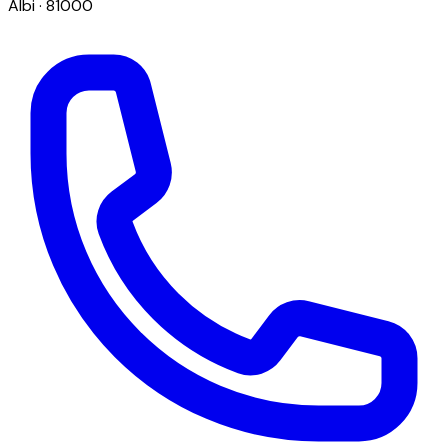
Albi
· 81000