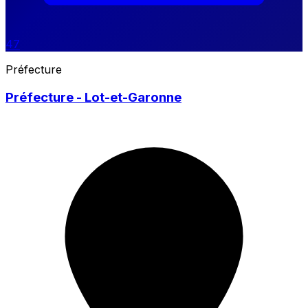
47
Préfecture
Préfecture - Lot-et-Garonne