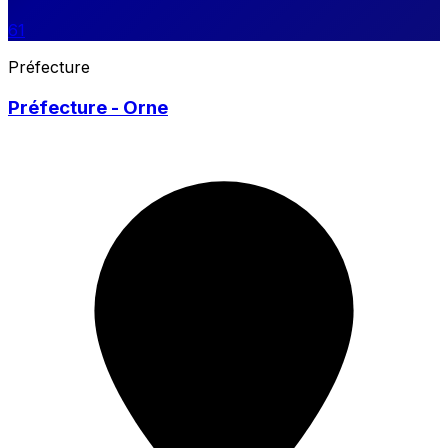
61
Préfecture
Préfecture - Orne