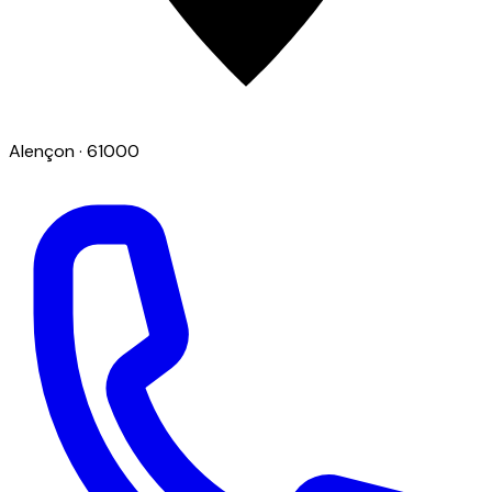
Alençon
· 61000