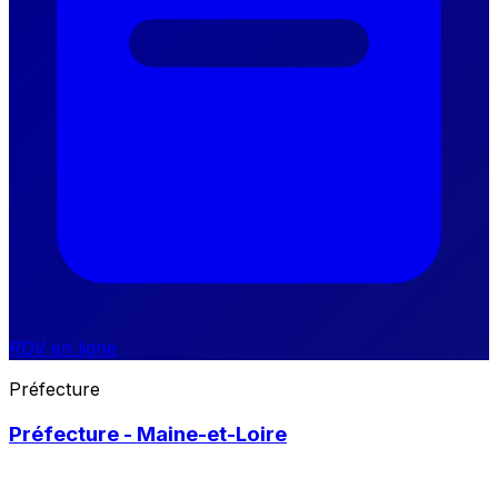
RDV en ligne
Préfecture
Préfecture - Maine-et-Loire