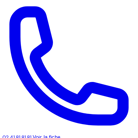
02 41 81 81 81
Voir la fiche