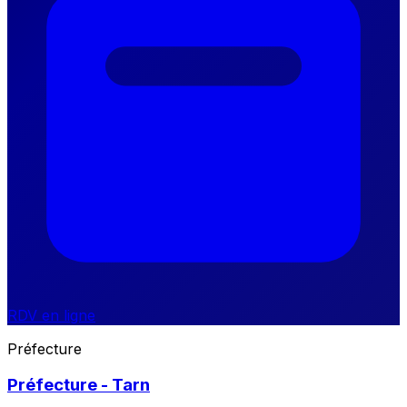
RDV en ligne
Préfecture
Préfecture - Tarn