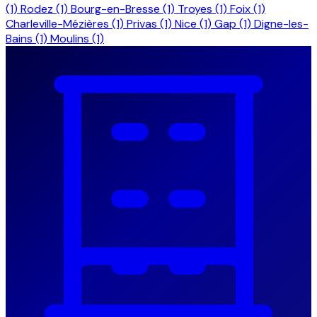
(1)
Rodez
(1)
Bourg-en-Bresse
(1)
Troyes
(1)
Foix
(1)
Charleville-Mézières
(1)
Privas
(1)
Nice
(1)
Gap
(1)
Digne-les-
Bains
(1)
Moulins
(1)