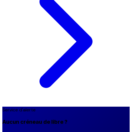
Service d'alerte
Aucun créneau de libre ?