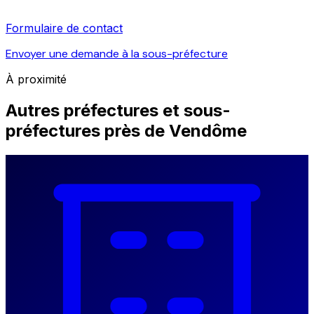
Formulaire de contact
Envoyer une demande à la sous-préfecture
À proximité
Autres préfectures et sous-
préfectures près de Vendôme