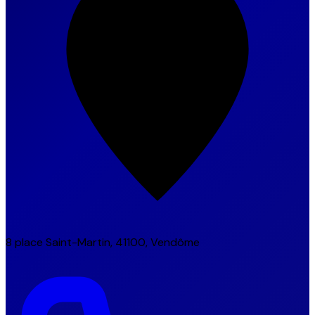
8 place Saint-Martin, 41100, Vendôme