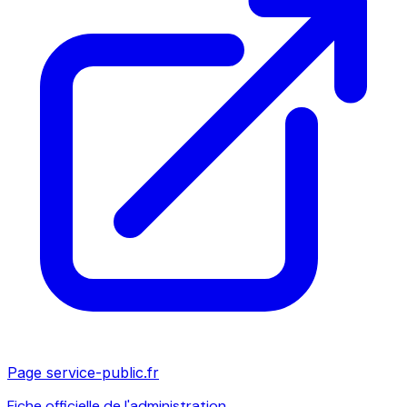
Page service-public.fr
Fiche officielle de l'administration