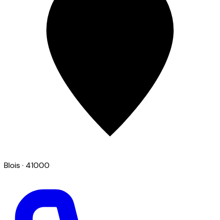
Blois
· 41000