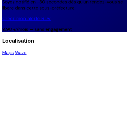
Soyez notifié en ~30 secondes dès qu'un rendez-vous se
libère dans cette sous-préfecture.
Créer mon alerte RDV
9,90 €/mois — sans engagement
Localisation
Maps
Waze