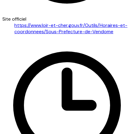
Site officiel
https://www.loir-et-cher.gouv.fr/Outils/Horaires-et-
coordonnees/Sous-Prefecture-de-Vendome