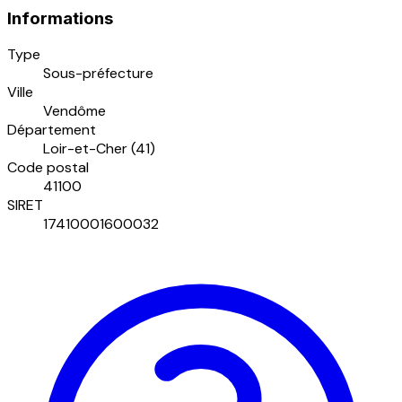
Informations
Type
Sous-préfecture
Ville
Vendôme
Département
Loir-et-Cher (41)
Code postal
41100
SIRET
17410001600032