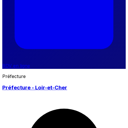
RDV en ligne
Préfecture
Préfecture - Loir-et-Cher