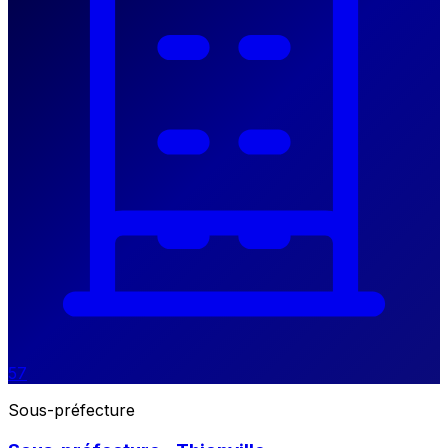
57
Sous-préfecture