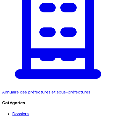
Annuaire des préfectures et sous-préfectures
Catégories
Dossiers