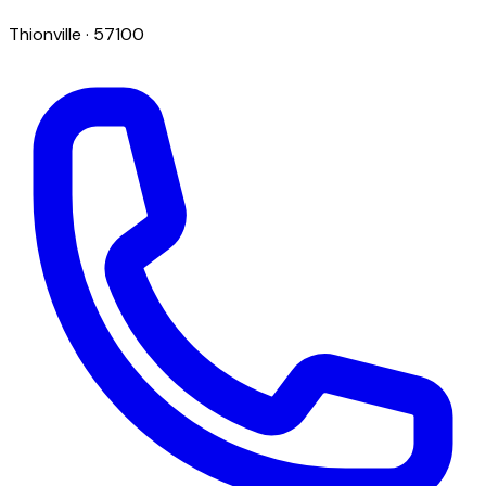
Thionville
· 57100