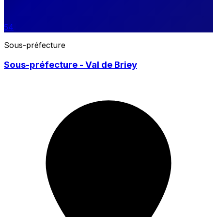
54
Sous-préfecture
Sous-préfecture - Val de Briey