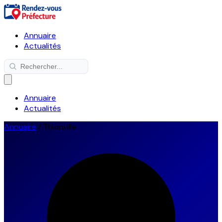
Annuaire
Actualités
Annuaire
Actualités
Annuaire
/
Thionville