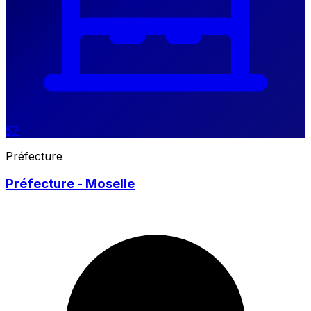
57
Préfecture
Préfecture - Moselle