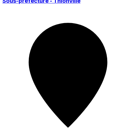
Sous-préfecture - Thionville