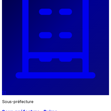
51
Sous-préfecture