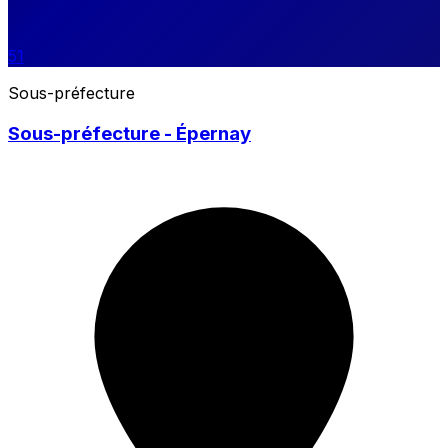
51
Sous-préfecture
Sous-préfecture - Épernay