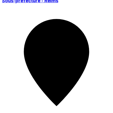
Sous-préfecture - Reims