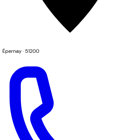
Épernay
· 51200