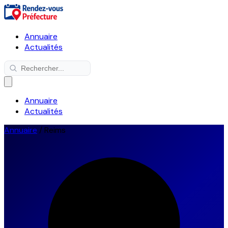
Annuaire
Actualités
Annuaire
Actualités
Annuaire
/
Reims