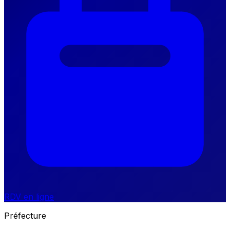
RDV en ligne
Préfecture