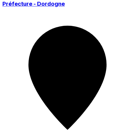
Préfecture - Dordogne