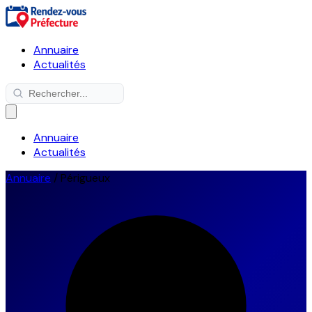
Annuaire
Actualités
Annuaire
Actualités
Annuaire
/
Périgueux