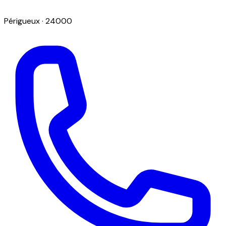
Périgueux
· 24000