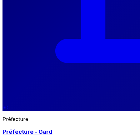
30
Préfecture
Préfecture - Gard