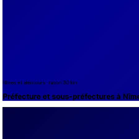
Nîmes et alentours · rayon 30 km
Préfecture et sous-préfectures à Nîm