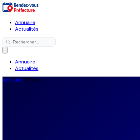
Annuaire
Actualités
Annuaire
Actualités
Annuaire
/
Nîmes