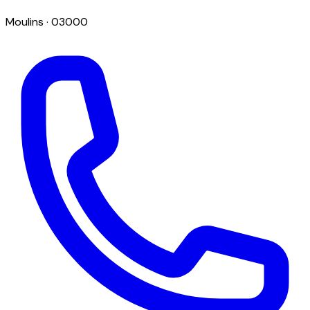
Moulins
· 03000