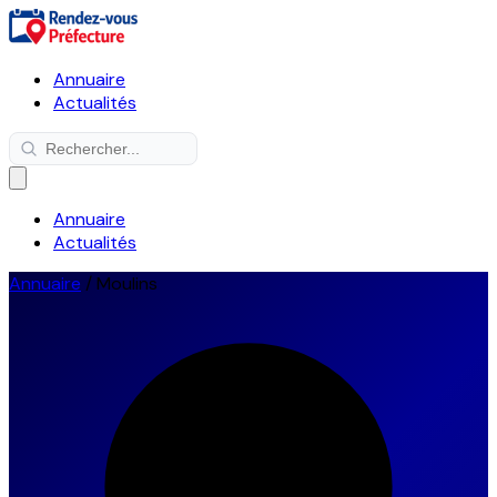
Annuaire
Actualités
Annuaire
Actualités
Annuaire
/
Moulins