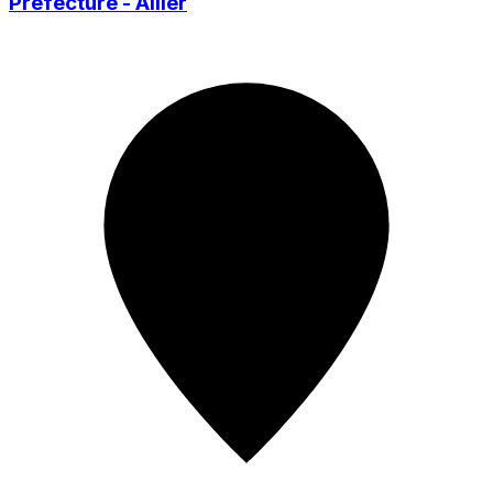
Préfecture - Allier