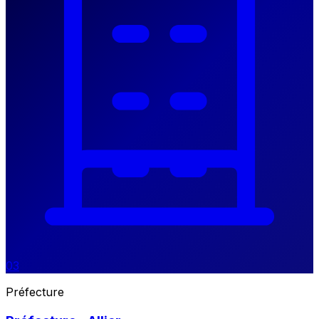
03
Préfecture