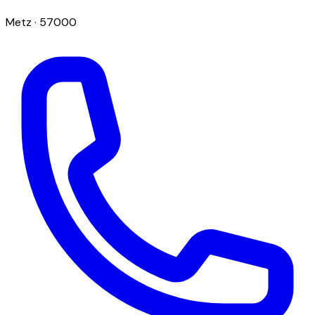
Metz
· 57000