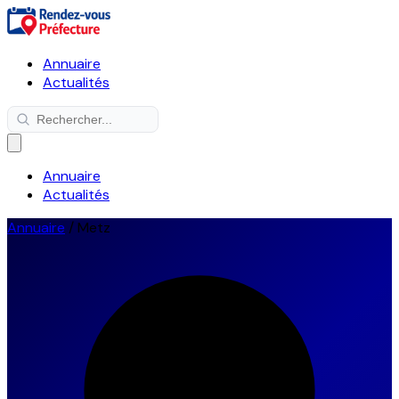
Annuaire
Actualités
Annuaire
Actualités
Annuaire
/
Metz