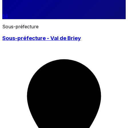
54
Sous-préfecture
Sous-préfecture - Val de Briey