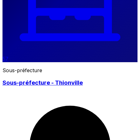
57
Sous-préfecture
Sous-préfecture - Thionville