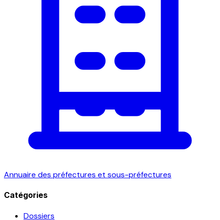
Annuaire des préfectures et sous-préfectures
Catégories
Dossiers