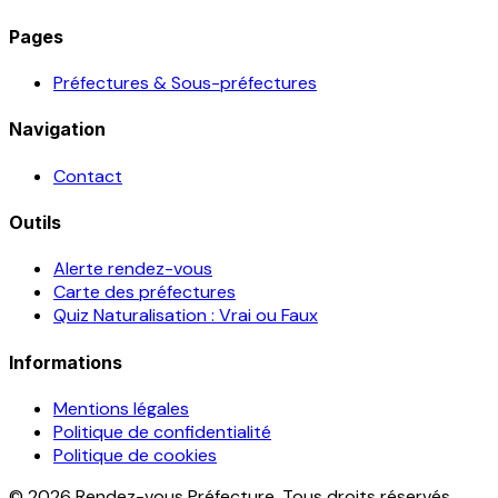
Pages
Préfectures & Sous-préfectures
Navigation
Contact
Outils
Alerte rendez-vous
Carte des préfectures
Quiz Naturalisation : Vrai ou Faux
Informations
Mentions légales
Politique de confidentialité
Politique de cookies
© 2026 Rendez-vous Préfecture. Tous droits réservés.