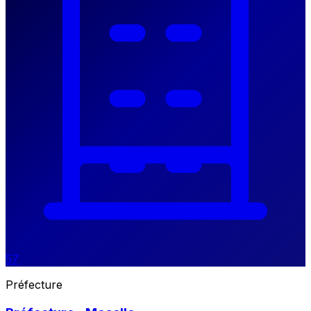
57
Préfecture