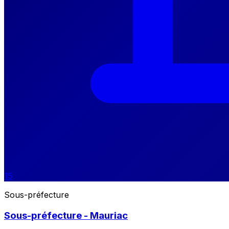
15
Sous-préfecture
Sous-préfecture - Mauriac