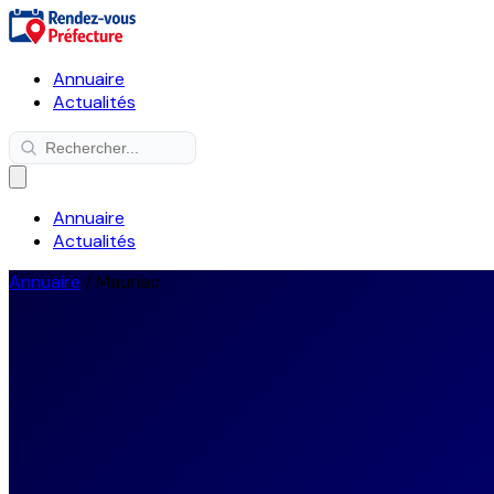
Annuaire
Actualités
Annuaire
Actualités
Annuaire
/
Mauriac