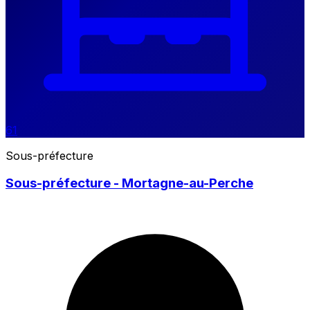
61
Sous-préfecture
Sous-préfecture - Mortagne-au-Perche