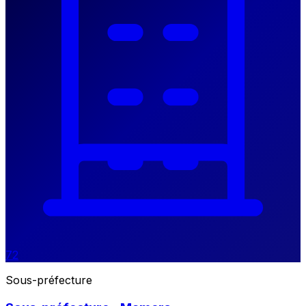
72
Sous-préfecture