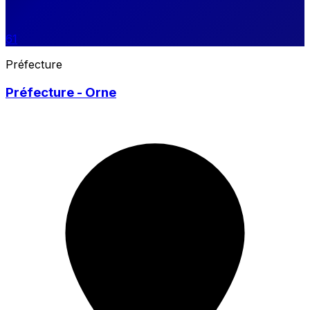
61
Préfecture
Préfecture - Orne