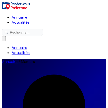
Annuaire
Actualités
Annuaire
Actualités
Annuaire
/
Mamers