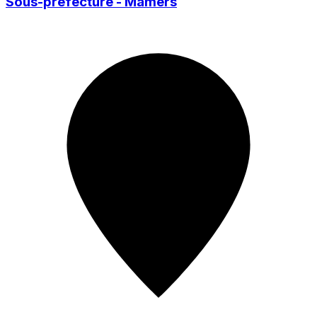
Sous-préfecture - Mamers