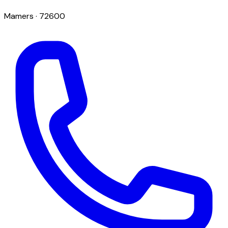
Mamers
· 72600