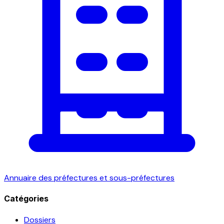
Annuaire des préfectures et sous-préfectures
Catégories
Dossiers