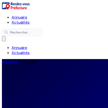
Annuaire
Actualités
Annuaire
Actualités
Annuaire
/
Lunéville