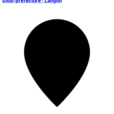
Sous-préfecture - Langon