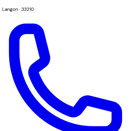
Langon
· 33210