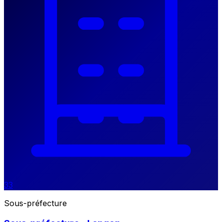
33
Sous-préfecture