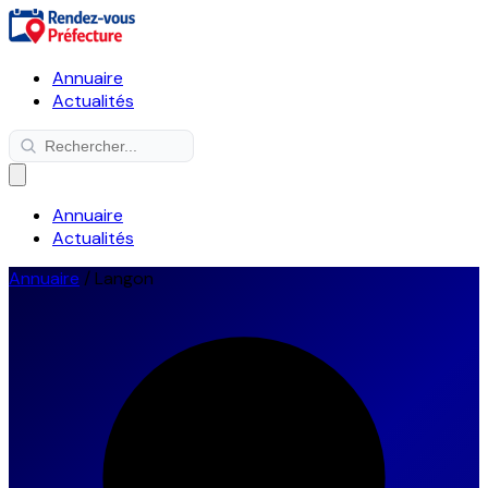
Annuaire
Actualités
Annuaire
Actualités
Annuaire
/
Langon