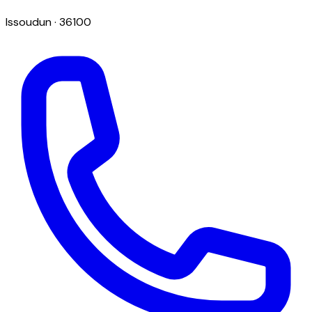
Issoudun
· 36100