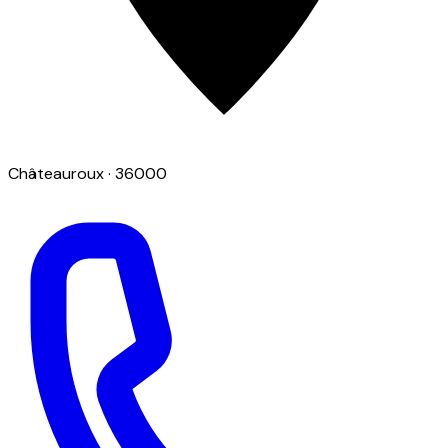
Châteauroux
· 36000