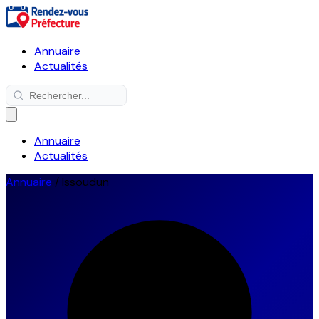
Annuaire
Actualités
Annuaire
Actualités
Annuaire
/
Issoudun