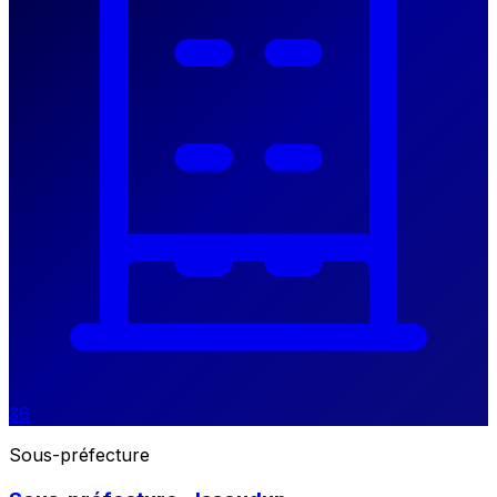
36
Sous-préfecture