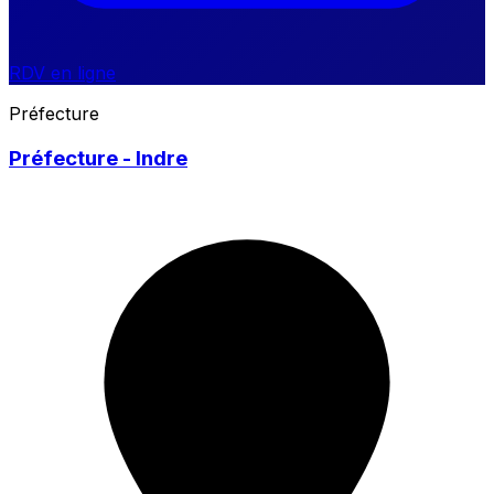
RDV en ligne
Préfecture
Préfecture - Indre