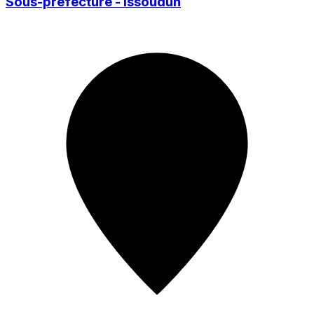
Sous-préfecture - Issoudun