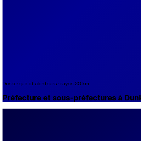
Dunkerque et alentours · rayon 30 km
Préfecture et sous-préfectures à Dun