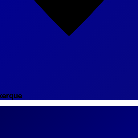
kerque