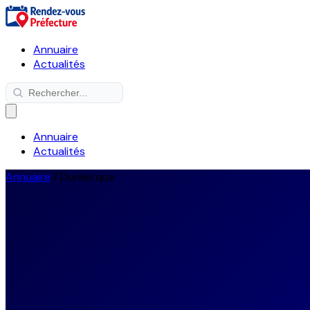
Annuaire
Actualités
Annuaire
Actualités
Annuaire
/
Dunkerque