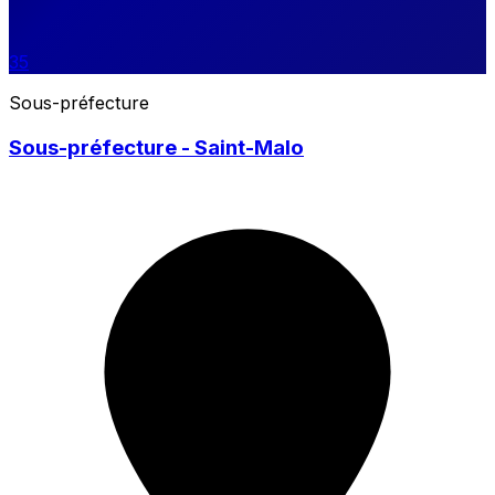
35
Sous-préfecture
Sous-préfecture - Saint-Malo