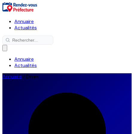
Annuaire
Actualités
Annuaire
Actualités
Annuaire
/
Dinan