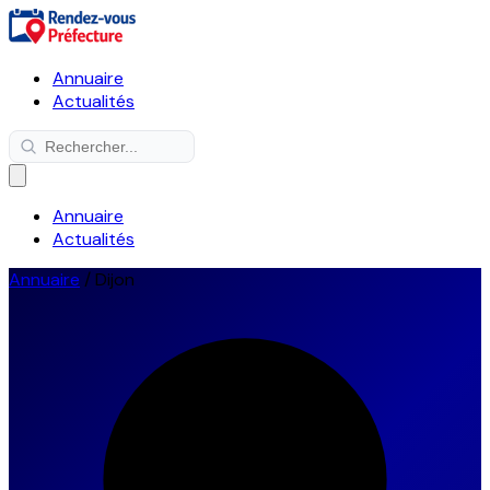
Annuaire
Actualités
Annuaire
Actualités
Annuaire
/
Dijon