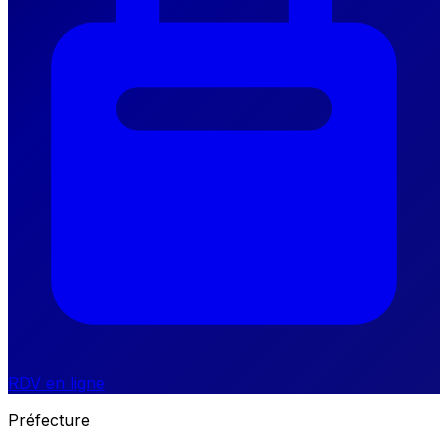
RDV en ligne
Préfecture