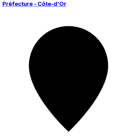
Préfecture - Côte-d'Or