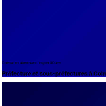
Colmar et alentours · rayon 30 km
Préfecture et sous-préfectures à Col