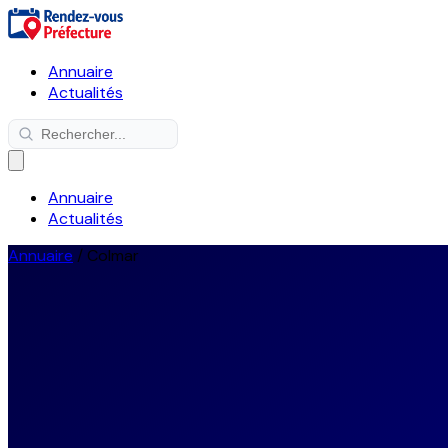
Annuaire
Actualités
Annuaire
Actualités
Annuaire
/
Colmar