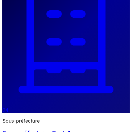
04
Sous-préfecture