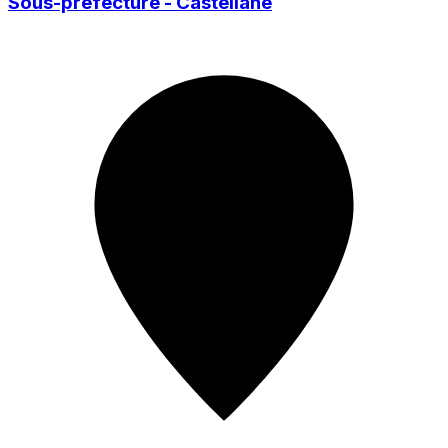
Sous-préfecture - Castellane