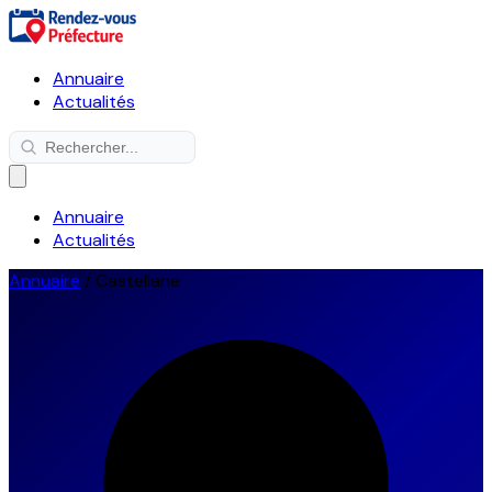
Annuaire
Actualités
Annuaire
Actualités
Annuaire
/
Castellane