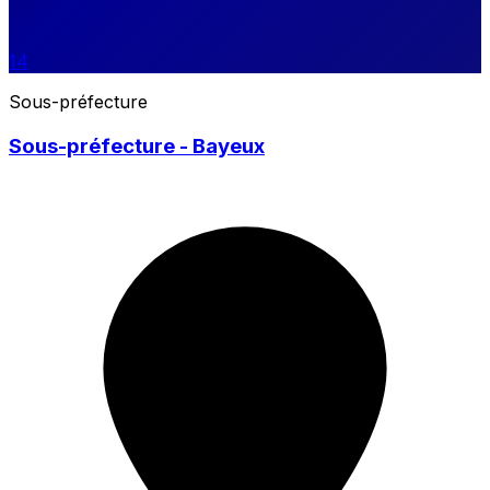
14
Sous-préfecture
Sous-préfecture - Bayeux