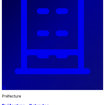
14
Préfecture