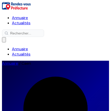
Annuaire
Actualités
Annuaire
Actualités
Annuaire
/
Caen