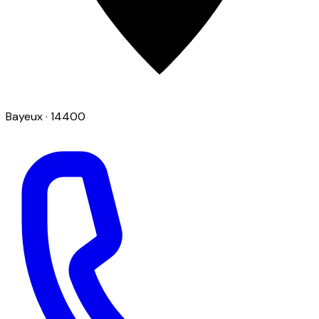
Bayeux
· 14400