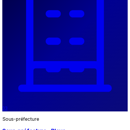
33
Sous-préfecture