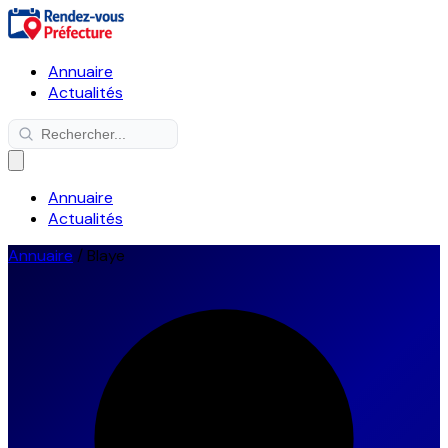
Annuaire
Actualités
Annuaire
Actualités
Annuaire
/
Blaye