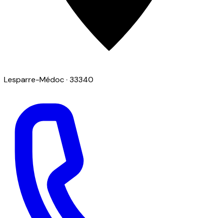
Lesparre-Médoc
· 33340