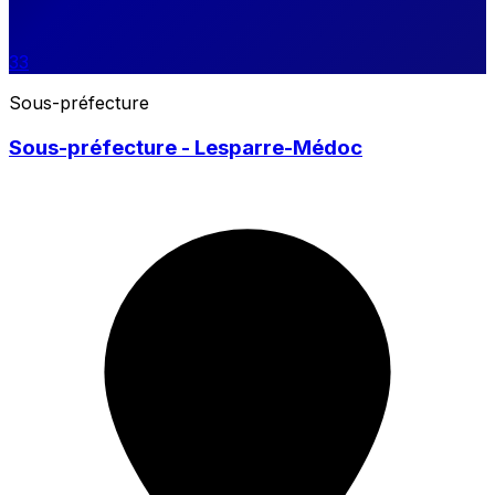
33
Sous-préfecture
Sous-préfecture - Lesparre-Médoc