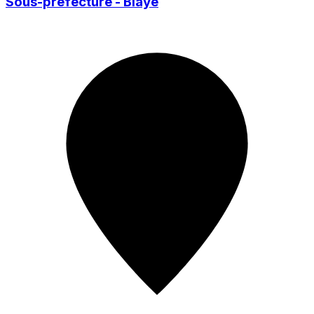
Sous-préfecture - Blaye