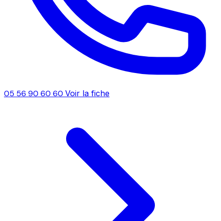
05 56 90 60 60
Voir la fiche