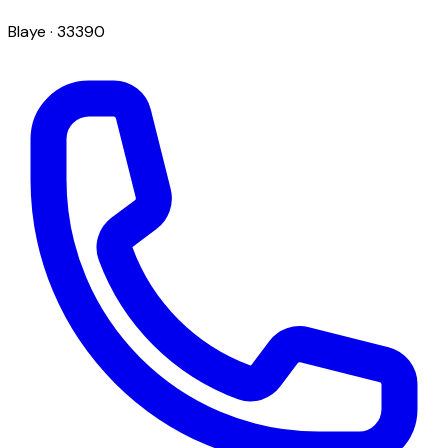
Blaye
· 33390