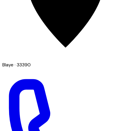
Blaye
· 33390