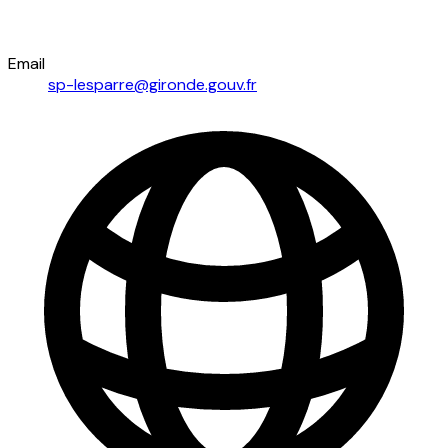
Email
sp-lesparre@gironde.gouv.fr