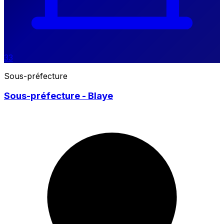
33
Sous-préfecture
Sous-préfecture - Blaye