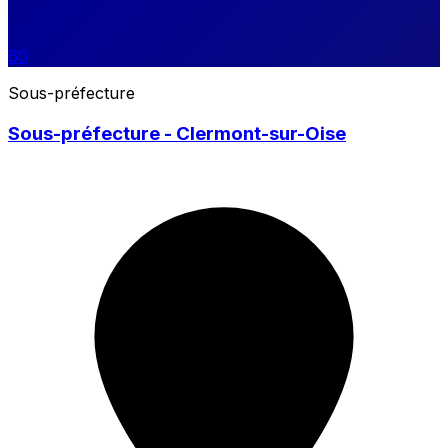
60
Sous-préfecture
Sous-préfecture - Clermont-sur-Oise