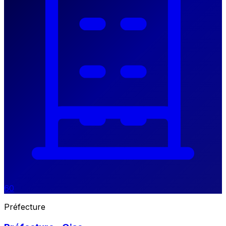
60
Préfecture