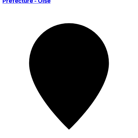
Préfecture - Oise