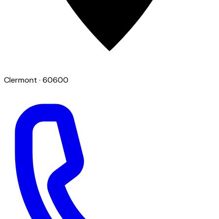
Clermont
· 60600