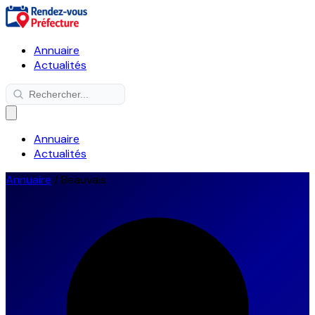
Annuaire
Actualités
Annuaire
Actualités
Annuaire
/
Beauvais