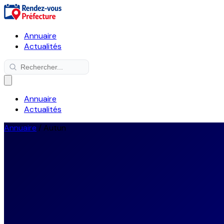
Annuaire
Actualités
Annuaire
Actualités
Annuaire
/
Autun