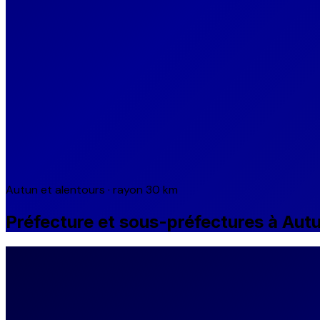
Autun et alentours · rayon 30 km
Préfecture et sous-préfectures à Aut