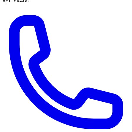
Apt
· 84400