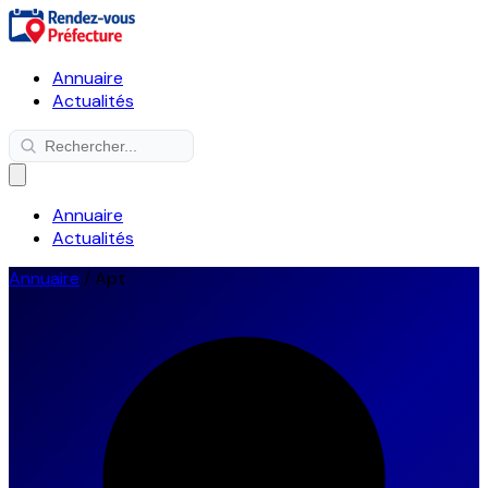
Annuaire
Actualités
Annuaire
Actualités
Annuaire
/
Apt