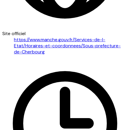
Site officiel
https://www.manche.gouv.fr/Services-de-l-
Etat/Horaires-et-coordonnees/Sous-prefecture-
de-Cherbourg