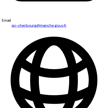
Email
sp-cherbourg@manche.gouv.fr