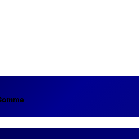
s Somme