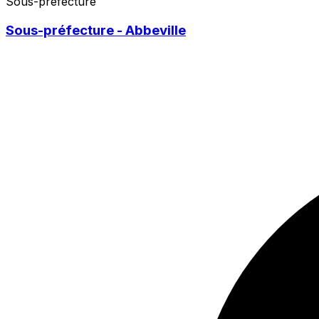
Sous-préfecture
Sous-préfecture - Abbeville