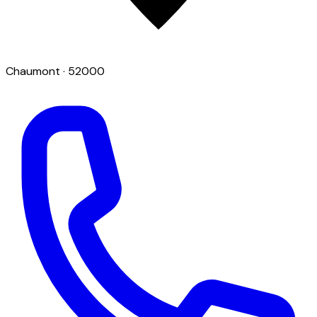
Chaumont
· 52000