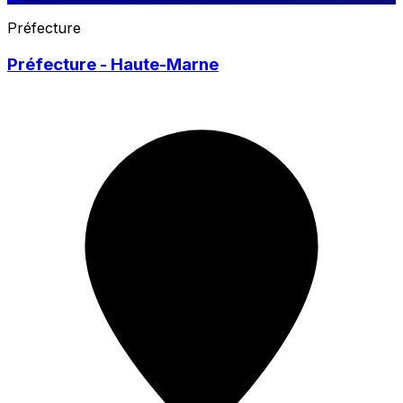
Préfecture
Préfecture - Haute-Marne