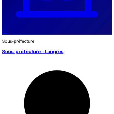
52
Sous-préfecture
Sous-préfecture - Langres