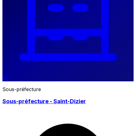
52
Sous-préfecture
Sous-préfecture - Saint-Dizier