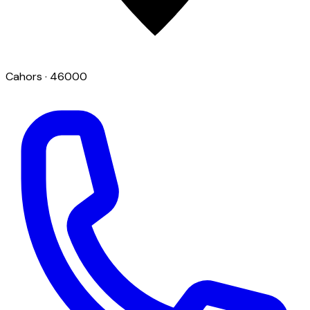
Cahors
· 46000