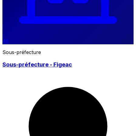
46
Sous-préfecture
Sous-préfecture - Figeac