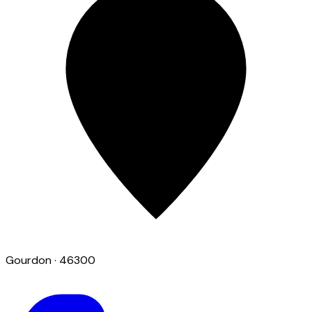
Gourdon
· 46300