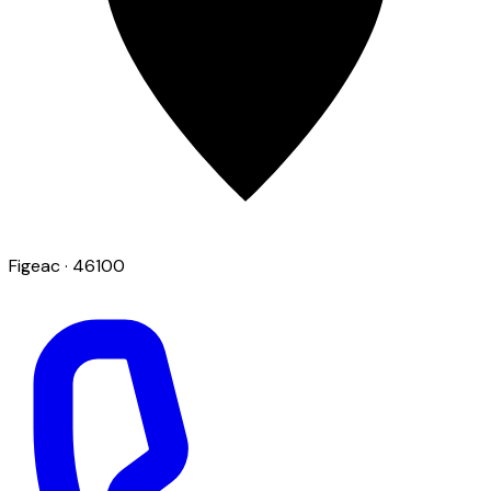
Figeac
· 46100