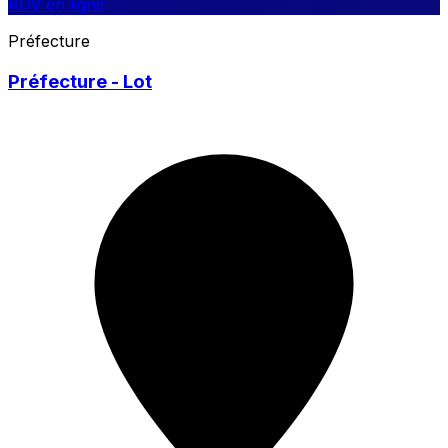
RDV en ligne
Préfecture
Préfecture - Lot