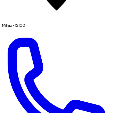
Millau
· 12100