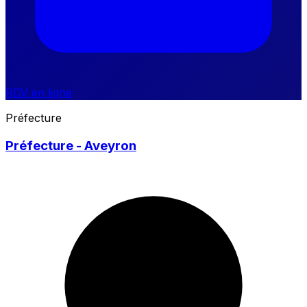
RDV en ligne
Préfecture
Préfecture - Aveyron