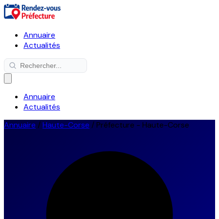
Annuaire
Actualités
Annuaire
Actualités
Annuaire
/
Haute-Corse
/
Préfecture - Haute-Corse