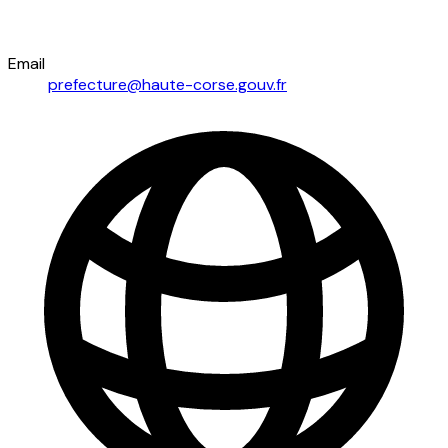
Email
prefecture@haute-corse.gouv.fr