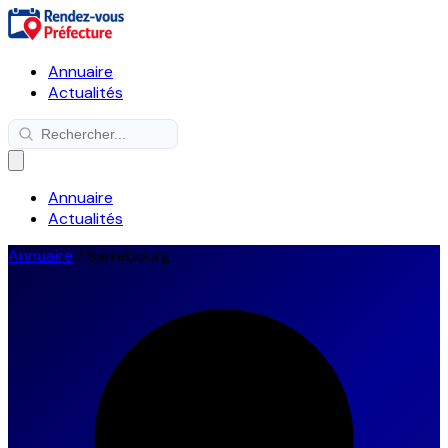
Annuaire
Actualités
Annuaire
Actualités
Annuaire
/
Sarrebourg