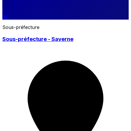
67
Sous-préfecture
Sous-préfecture - Saverne