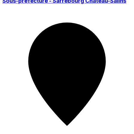
Sous-préfecture - Sarrebourg Château-Salins