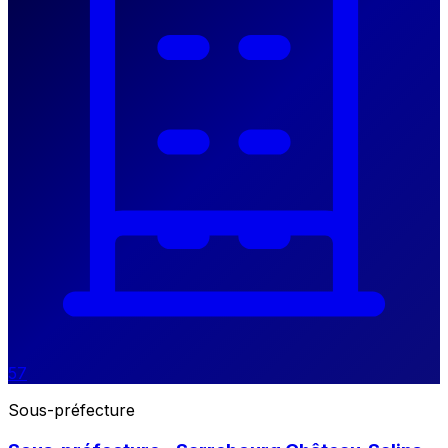
57
Sous-préfecture