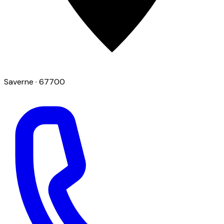
Saverne
· 67700