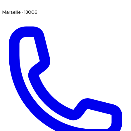
Marseille
· 13006