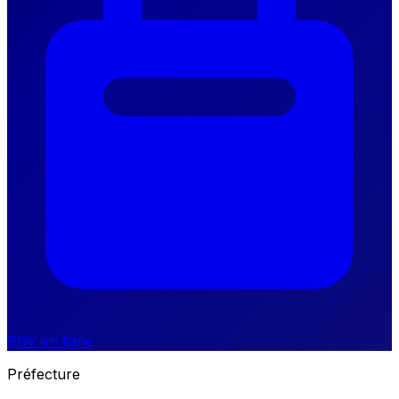
RDV en ligne
Préfecture