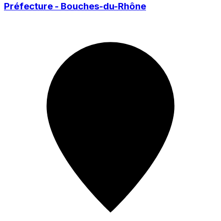
Préfecture - Bouches-du-Rhône