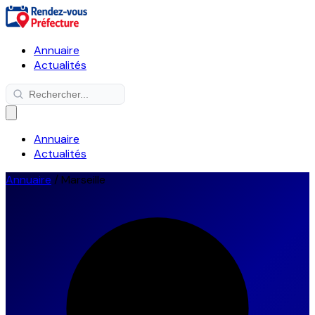
Annuaire
Actualités
Annuaire
Actualités
Annuaire
/
Marseille