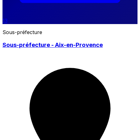
13
Sous-préfecture
Sous-préfecture - Aix-en-Provence