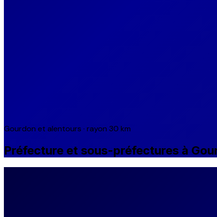
Gourdon et alentours · rayon 30 km
Préfecture et sous-préfectures à Gou