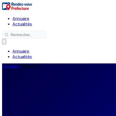
Annuaire
Actualités
Annuaire
Actualités
Annuaire
/
Gourdon