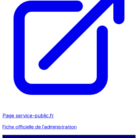
Page service-public.fr
Fiche officielle de l'administration