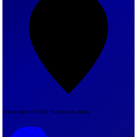
21 rue Vallon, 74200, Thonon-les-Bains