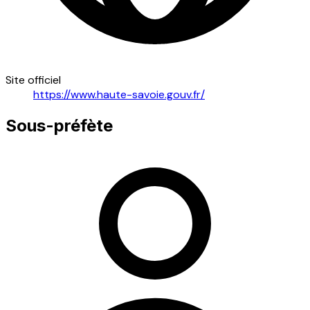
Site officiel
https://www.haute-savoie.gouv.fr/
Sous-préfète