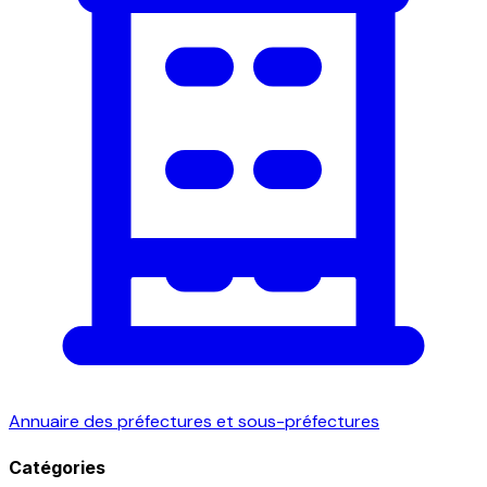
Annuaire des préfectures et sous-préfectures
Catégories