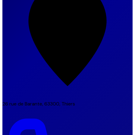
26 rue de Barante, 63300, Thiers