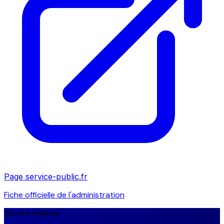
Page service-public.fr
Fiche officielle de l'administration
Service d'alerte