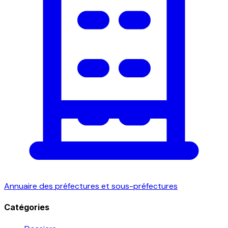
Annuaire des préfectures et sous-préfectures
Catégories