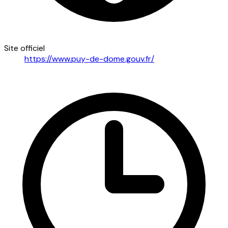
Site officiel
https://www.puy-de-dome.gouv.fr/