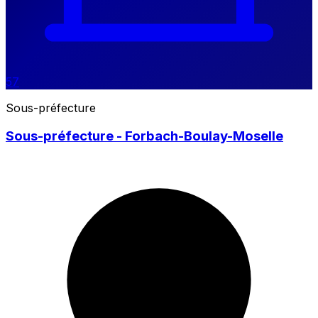
57
Sous-préfecture
Sous-préfecture - Forbach-Boulay-Moselle