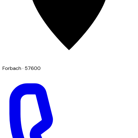
Forbach
· 57600