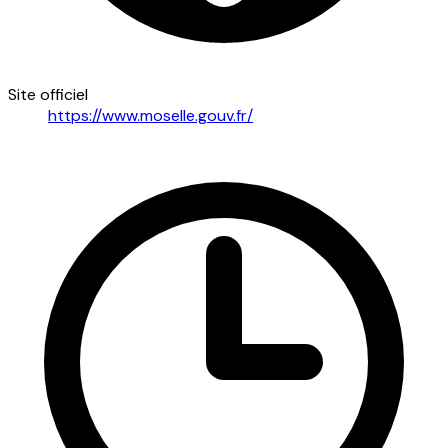
Site officiel
https://www.moselle.gouv.fr/