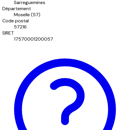
Sarreguemines
Département
Moselle (57)
Code postal
57216
SIRET
17570001200057