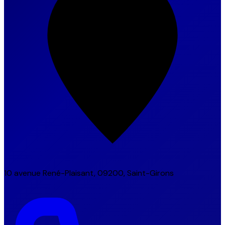
10 avenue René-Plaisant, 09200, Saint-Girons