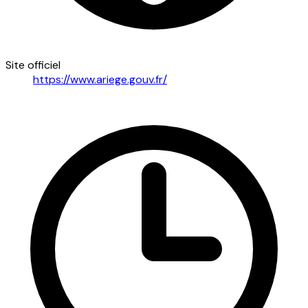
Site officiel
https://www.ariege.gouv.fr/