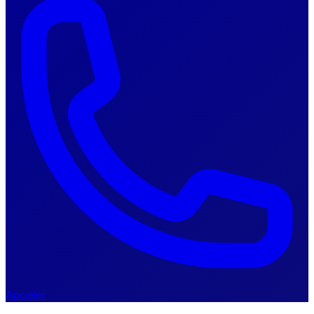
Appeler