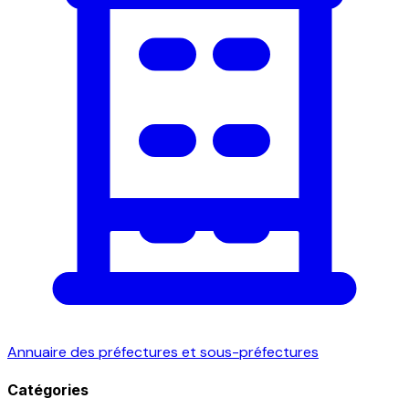
Annuaire des préfectures et sous-préfectures
Catégories