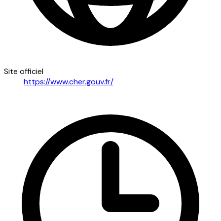
Site officiel
https://www.cher.gouv.fr/