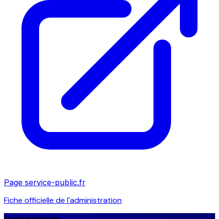
Page service-public.fr
Fiche officielle de l'administration
Service d'alerte