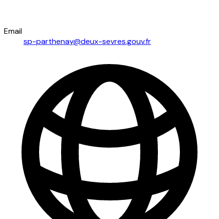
Email
sp-parthenay@deux-sevres.gouv.fr