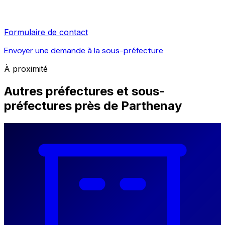
Formulaire de contact
Envoyer une demande à la sous-préfecture
À proximité
Autres préfectures et sous-
préfectures près de Parthenay