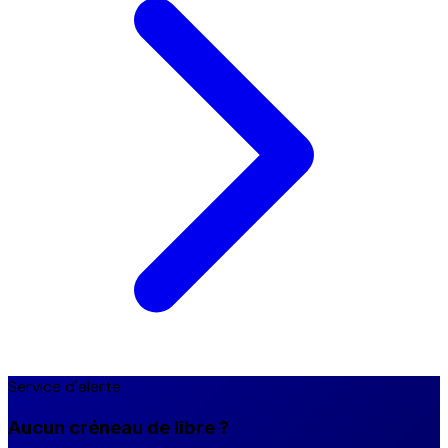
Service d'alerte
Aucun créneau de libre ?