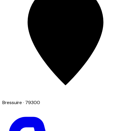
Bressuire
· 79300