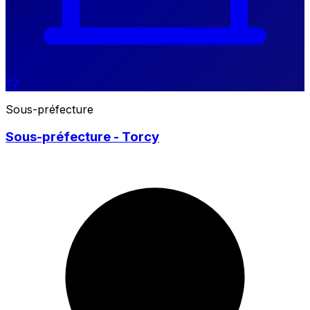
77
Sous-préfecture
Sous-préfecture - Torcy