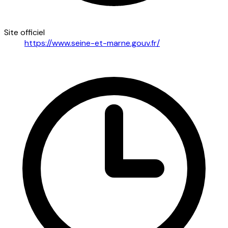
Site officiel
https://www.seine-et-marne.gouv.fr/