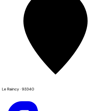
Le Raincy
· 93340