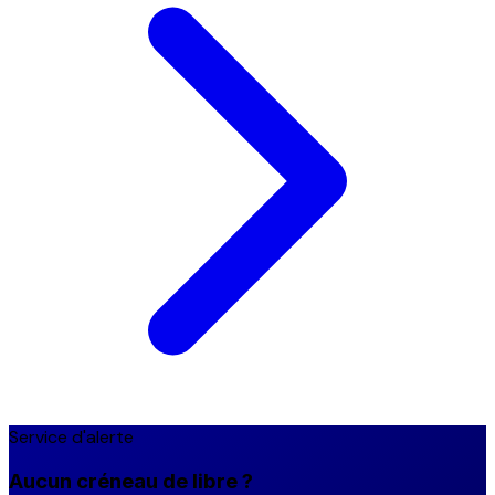
Service d'alerte
Aucun créneau de libre ?