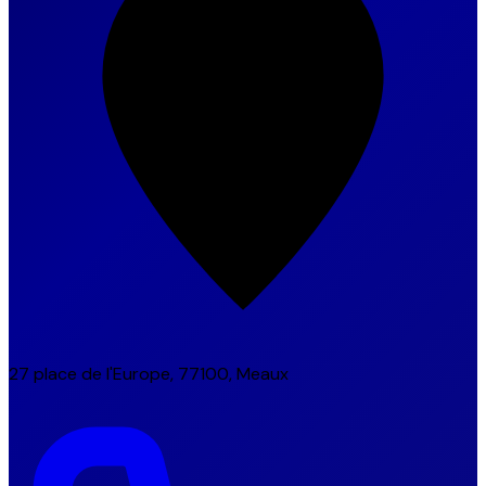
27 place de l'Europe, 77100, Meaux