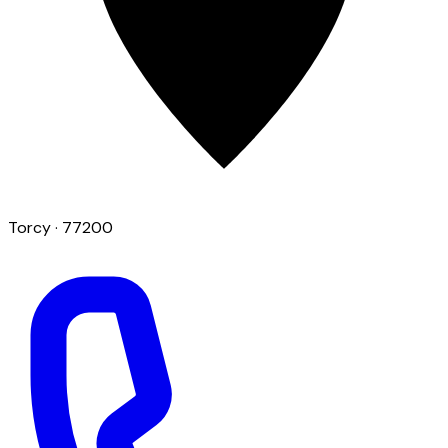
Torcy
· 77200