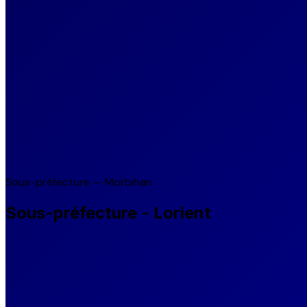
Sous-préfecture — Morbihan
Sous-préfecture - Lorient