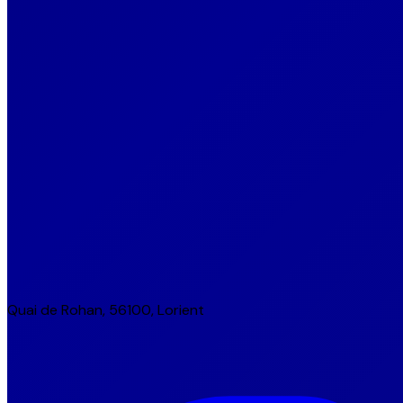
Quai de Rohan, 56100, Lorient